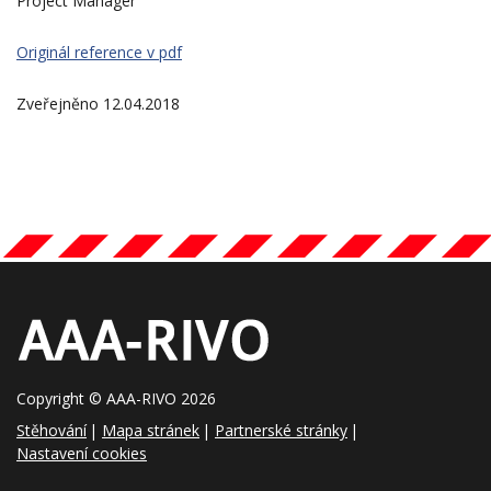
Project Manager
Originál reference v pdf
Zveřejněno 12.04.2018
Copyright © AAA-RIVO 2026
Stěhování
Mapa stránek
Partnerské stránky
Nastavení cookies