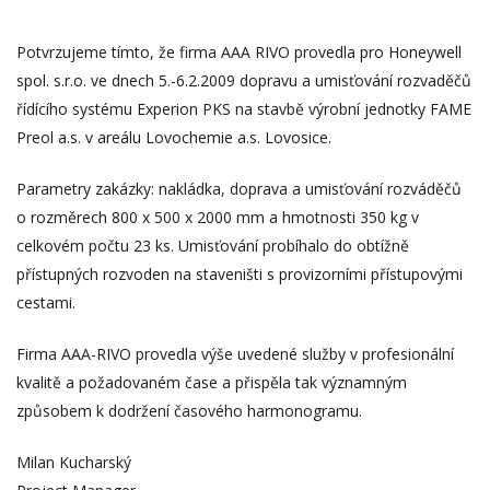
Potvrzujeme tímto, že firma AAA RIVO provedla pro Honeywell
spol. s.r.o. ve dnech 5.-6.2.2009 dopravu a umisťování rozvaděčů
řídícího systému Experion PKS na stavbě výrobní jednotky FAME
Preol a.s. v areálu Lovochemie a.s. Lovosice.
Parametry zakázky: nakládka, doprava a umisťování rozváděčů
o rozměrech 800 x 500 x 2000 mm a hmotnosti 350 kg v
celkovém počtu 23 ks. Umisťování probíhalo do obtížně
přístupných rozvoden na staveništi s provizorními přístupovými
cestami.
Firma AAA-RIVO provedla výše uvedené služby v profesionální
kvalitě a požadovaném čase a přispěla tak významným
způsobem k dodržení časového harmonogramu.
Milan Kucharský