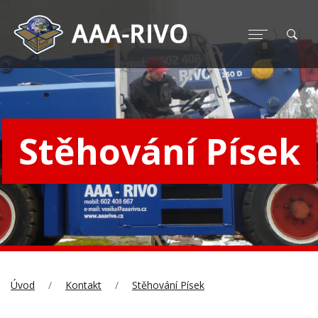
Stěhování Písek
Úvod
Kontakt
Stěhování Písek