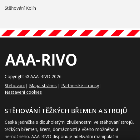
Stěhování Kolín
Copyright © AAA-RIVO 2026
Stěhování
Mapa stránek
Partnerské stránky
Nastavení cookies
STĚHOVÁNÍ TĚŽKÝCH BŘEMEN A STROJŮ
Česká jednička s dlouholetými zkušenostmi ve stěhování strojů,
těžkých břemen, firem, domácností a všeho možného a
nemožného. AAA-RIVO disponuje adekvátní manipulační