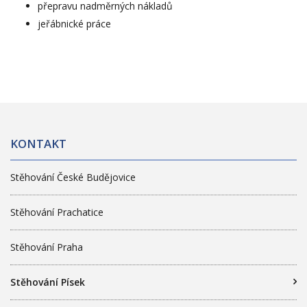
přepravu nadměrných nákladů
jeřábnické práce
KONTAKT
Stěhování České Budějovice
Stěhování Prachatice
Stěhování Praha
Stěhování Písek