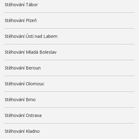
Stěhování Tábor
Stěhování Plzeň
Stěhování Ústí nad Labem
Stěhování Mladá Boleslav
Stěhování Beroun
Stěhování Olomouc
Stěhování Brno
Stěhování Ostrava
Stěhování Kladno