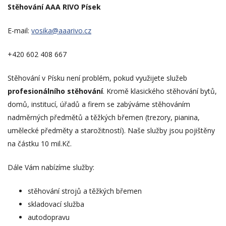
Stěhování AAA RIVO Písek
E-mail:
vosika@aaarivo.cz
+420 602 408 667
Stěhování v Písku není problém, pokud využijete služeb
profesionálního stěhování
. Kromě klasického stěhování bytů,
domů, institucí, úřadů a firem se zabýváme stěhováním
nadměrných předmětů a těžkých břemen (trezory, pianina,
umělecké předměty a starožitností). Naše služby jsou pojištěny
na částku 10 mil.Kč.
Dále Vám nabízíme služby:
stěhování strojů a těžkých břemen
skladovací služba
autodopravu