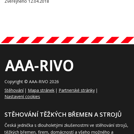
Zveřejněno 12.04.2018
Copyright © AAA-RIVO 2026
Stěhování
Mapa stránek
Partnerské stránky
Nastavení cookies
STĚHOVÁNÍ TĚŽKÝCH BŘEMEN A STROJŮ
Česká jednička s dlouholetými zkušenostmi ve stěhování strojů,
těžkých břemen, firem, domácností a všeho možného a