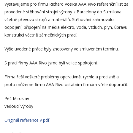
Vystavujeme pro firmu Richard Vosika AAA Rivo referenční list za
provedené stěhování strojní výroby z Barcelony do Strmilova
včetně převozu strojů a materiálů. Stěhování zahrnovalo
odpojení, připojení na média elektro, voda, vzduch, plyn, úpravu
konstrukcí včetně zámečnických prací.
Výše uvedené práce byly zhotoveny ve smluveném termínu.
S prací firmy AAA Rivo jsme byli velice spokojeni.
Firma řeší veškeré problémy operativně, rychle a precizně a
proto můžeme firmu AAA Rivo ostatním firmám vřele doporučit.
Péč Miroslav
vedoucí výroby
Originál reference v pdf