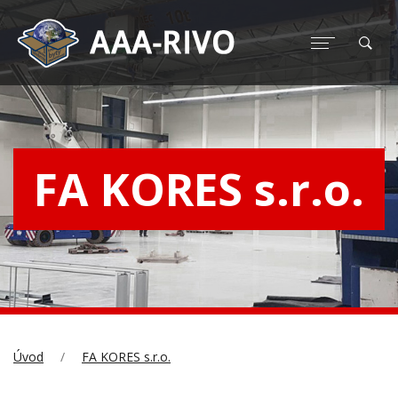
FA KORES s.r.o.
Úvod
FA KORES s.r.o.