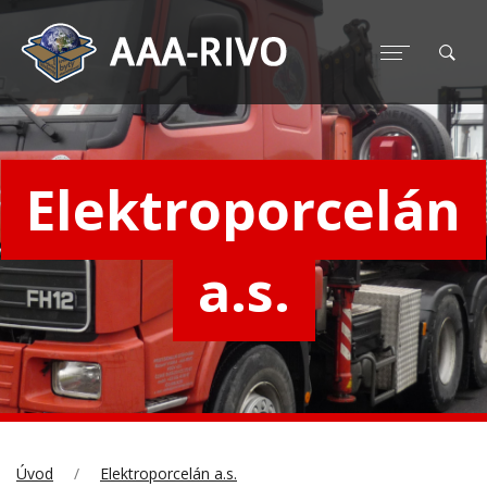
Elektroporcelán
a.s.
Úvod
Elektroporcelán a.s.