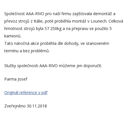
Společnost AAA-RIVO pro naší firmu zajišťovala demontáž a
převoz strojů z Itálie, poté proběhla montáž v Lounech. Celková
hmotnost strojů byla 57 250kg a na přepravu se použilo 5
kamionů.
Tato náročná akce proběhla dle dohody, ve stanoveném
termínu a bez problémů.
Služby společnosti AAA-RIVO můžeme jen doporučit.
Parma Josef
Originál reference v pdf
Zveřejněno 30.11.2018